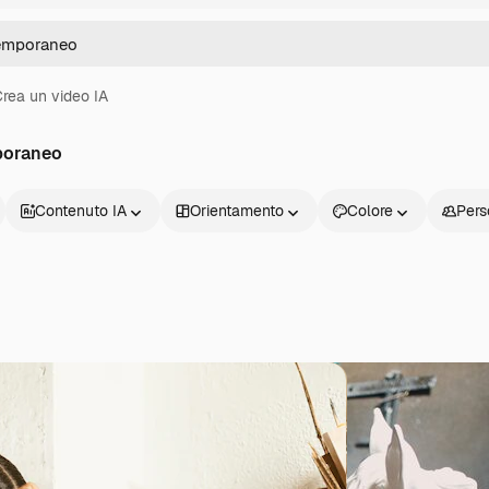
rea un video IA
poraneo
Contenuto IA
Orientamento
Colore
Pers
Prodotti
Inizia