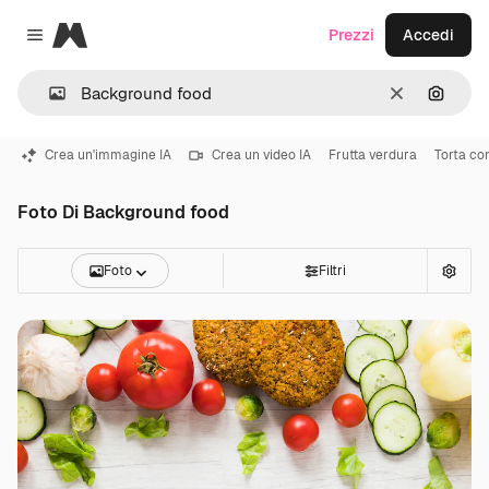
Magnific
Prezzi
Accedi
Close menu
Cancella
Cerca 
Crea un'immagine IA
Crea un video IA
Frutta verdura
Torta c
Foto Di Background food
Foto
Filtri