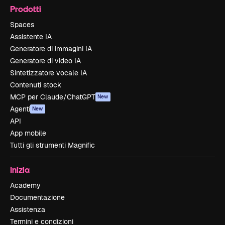
Prodotti
Spaces
Assistente IA
Generatore di immagini IA
Generatore di video IA
Sintetizzatore vocale IA
Contenuti stock
MCP per Claude/ChatGPT
New
Agenti
New
API
App mobile
Tutti gli strumenti Magnific
Inizia
Academy
Documentazione
Assistenza
Termini e condizioni