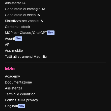
Assistente IA
Generatore di immagini IA
Generatore di video IA
Sintetizzatore vocale IA
Contenuti stock
MCP per Claude/ChatGPT
New
Agenti
New
API
App mobile
Tutti gli strumenti Magnific
Inizia
Academy
Documentazione
Assistenza
Termini e condizioni
Politica sulla privacy
Originali
New