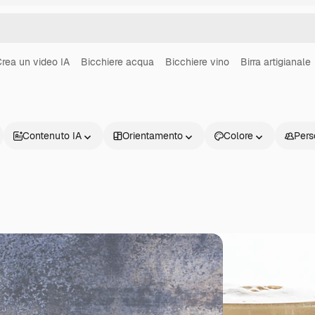
rea un video IA
Bicchiere acqua
Bicchiere vino
Birra artigianale
Contenuto IA
Orientamento
Colore
Pers
Prodotti
Inizia