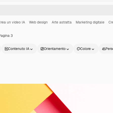
rea un video IA
Web design
Arte astratta
Marketing digitale
Cr
Pagina 3
Contenuto IA
Orientamento
Colore
Pers
Prodotti
Inizia