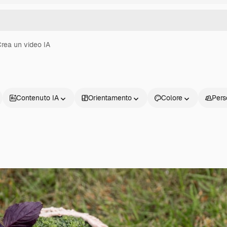
rea un video IA
Contenuto IA
Orientamento
Colore
Pers
Prodotti
Inizia