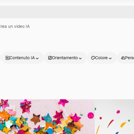
rea un video IA
Contenuto IA
Orientamento
Colore
Pers
Prodotti
Inizia