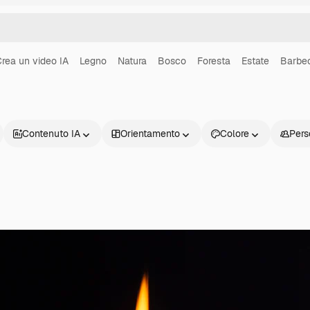
rea un video IA
Legno
Natura
Bosco
Foresta
Estate
Barbe
Contenuto IA
Orientamento
Colore
Pers
Prodotti
Inizia