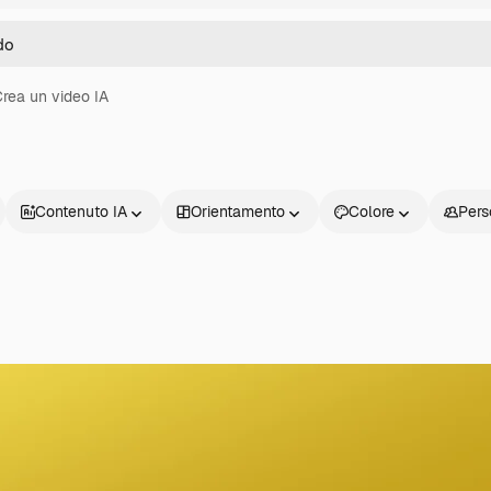
rea un video IA
Contenuto IA
Orientamento
Colore
Pers
Prodotti
Inizia