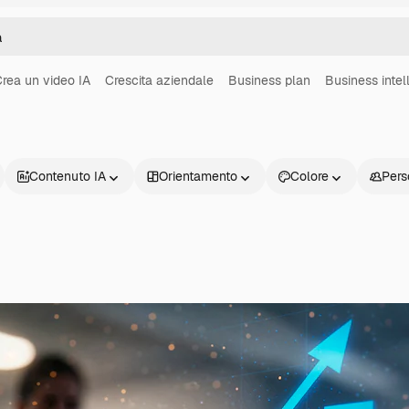
rea un video IA
Crescita aziendale
Business plan
Business intel
Contenuto IA
Orientamento
Colore
Pers
Prodotti
Inizia