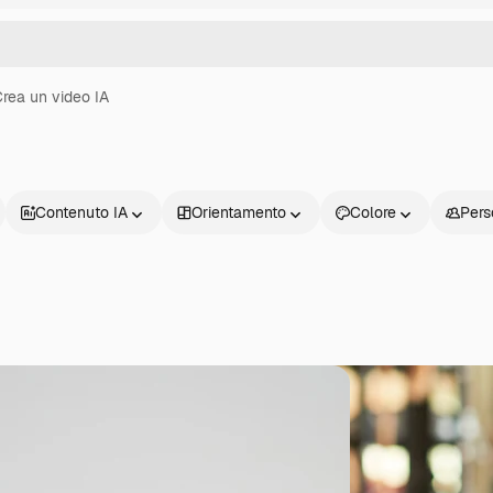
rea un video IA
Contenuto IA
Orientamento
Colore
Pers
Prodotti
Inizia