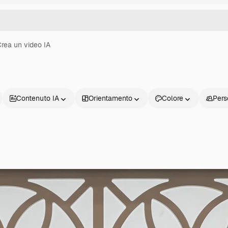
rea un video IA
Contenuto IA
Orientamento
Colore
Pers
Prodotti
Inizia