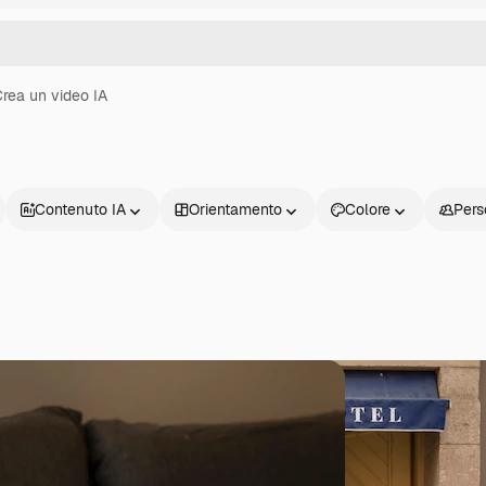
rea un video IA
Contenuto IA
Orientamento
Colore
Pers
Prodotti
Inizia