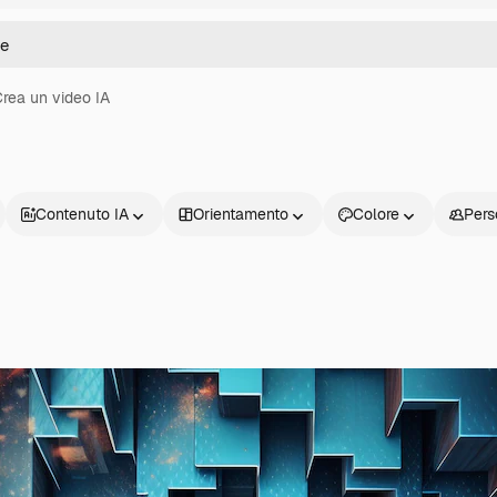
rea un video IA
Contenuto IA
Orientamento
Colore
Pers
Prodotti
Inizia