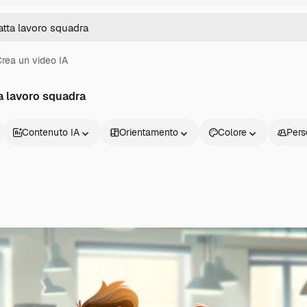
rea un video IA
ta lavoro squadra
Contenuto IA
Orientamento
Colore
Pers
Prodotti
Inizia