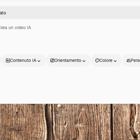
rea un video IA
Contenuto IA
Orientamento
Colore
Pers
Prodotti
Inizia