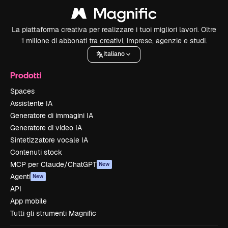
La piattaforma creativa per realizzare i tuoi migliori lavori. Oltre
1 milione di abbonati tra creativi, imprese, agenzie e studi.
Italiano
Prodotti
Spaces
Assistente IA
Generatore di immagini IA
Generatore di video IA
Sintetizzatore vocale IA
Contenuti stock
MCP per Claude/ChatGPT
New
Agenti
New
API
App mobile
Tutti gli strumenti Magnific