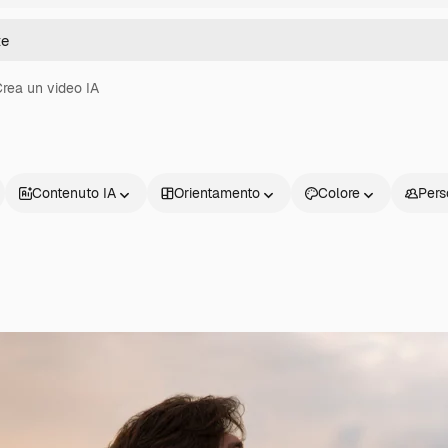
rea un video IA
Contenuto IA
Orientamento
Colore
Pers
Prodotti
Inizia