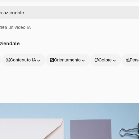
rea un video IA
ziendale
Contenuto IA
Orientamento
Colore
Pers
Prodotti
Inizia