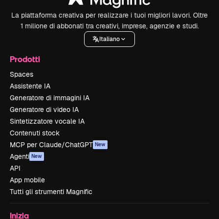
La piattaforma creativa per realizzare i tuoi migliori lavori. Oltre
1 milione di abbonati tra creativi, imprese, agenzie e studi.
Italiano
Prodotti
Spaces
Assistente IA
Generatore di immagini IA
Generatore di video IA
Sintetizzatore vocale IA
Contenuti stock
MCP per Claude/ChatGPT
New
Agenti
New
API
App mobile
Tutti gli strumenti Magnific
Inizia