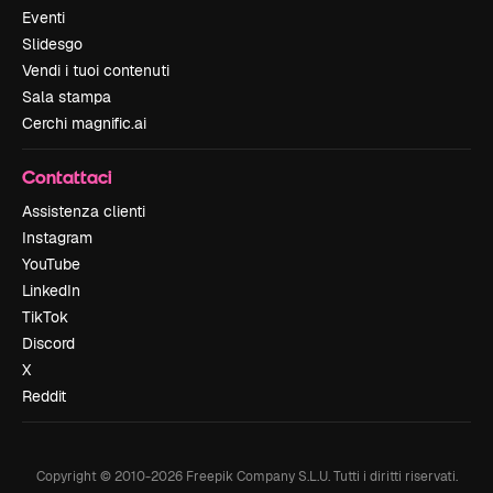
Eventi
Slidesgo
Vendi i tuoi contenuti
Sala stampa
Cerchi magnific.ai
Contattaci
Assistenza clienti
Instagram
YouTube
LinkedIn
TikTok
Discord
X
Reddit
Copyright © 2010-
2026
Freepik Company S.L.U.
Tutti i diritti riservati
.