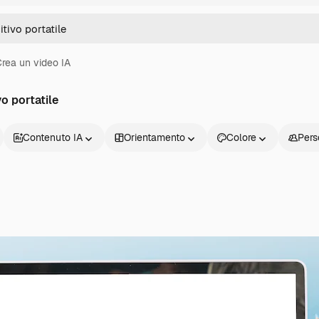
rea un video IA
o portatile
Contenuto IA
Orientamento
Colore
Pers
Prodotti
Inizia