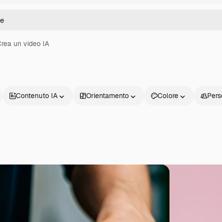
rea un video IA
Contenuto IA
Orientamento
Colore
Pers
Prodotti
Inizia