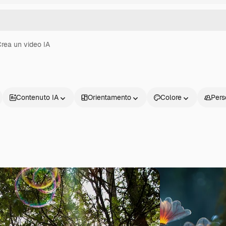
rea un video IA
Contenuto IA
Orientamento
Colore
Pers
Prodotti
Inizia