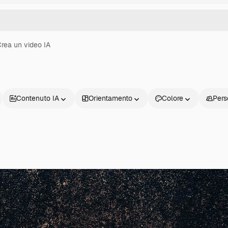
rea un video IA
Contenuto IA
Orientamento
Colore
Pers
Prodotti
Inizia