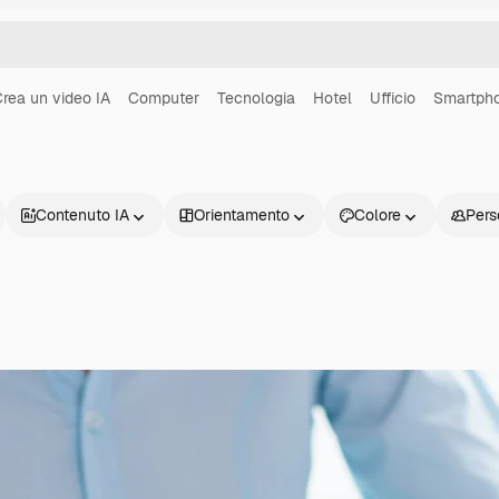
rea un video IA
Computer
Tecnologia
Hotel
Ufficio
Smartph
Contenuto IA
Orientamento
Colore
Pers
Prodotti
Inizia