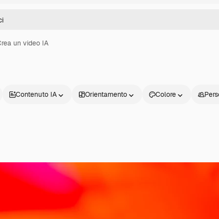
rea un video IA
Contenuto IA
Orientamento
Colore
Pers
Prodotti
Inizia