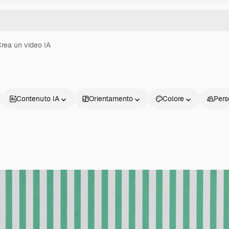
rea un video IA
Contenuto IA
Orientamento
Colore
Pers
Prodotti
Inizia