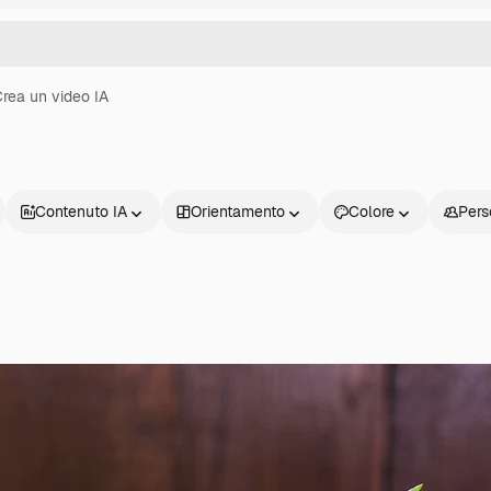
rea un video IA
Contenuto IA
Orientamento
Colore
Pers
Prodotti
Inizia