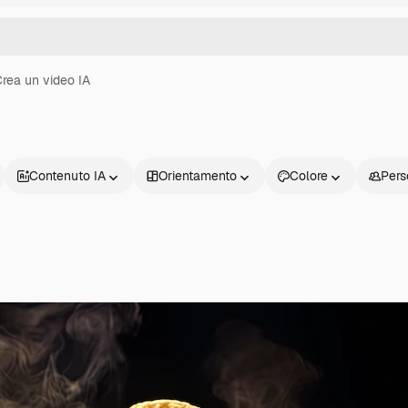
rea un video IA
Contenuto IA
Orientamento
Colore
Pers
Prodotti
Inizia