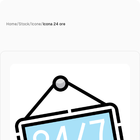
Home
/
Stock
/
Icone
/
Icona 24 ore