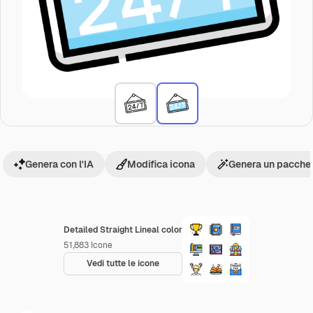
Genera con l'IA
Modifica icona
Genera un pacchet
Detailed Straight Lineal color
51,883
Icone
Vedi tutte le icone