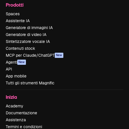
Prodotti
Spaces
Assistente IA
Generatore di immagini IA
Generatore di video IA
Sintetizzatore vocale IA
Contenuti stock
MCP per Claude/ChatGPT
New
Agenti
New
API
App mobile
Tutti gli strumenti Magnific
Inizia
Academy
Documentazione
Assistenza
Termini e condizioni