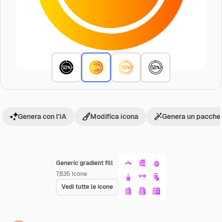
Genera con l'IA
Modifica icona
Genera un pacchet
Generic gradient fill
7,835
Icone
Vedi tutte le icone