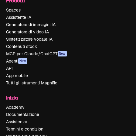
Prodotti
Spaces
Assistente IA
Generatore di immagini IA
Generatore di video IA
Sintetizzatore vocale IA
Contenuti stock
MCP per Claude/ChatGPT
New
Agenti
New
API
App mobile
Tutti gli strumenti Magnific
Inizia
Academy
Documentazione
Assistenza
Termini e condizioni