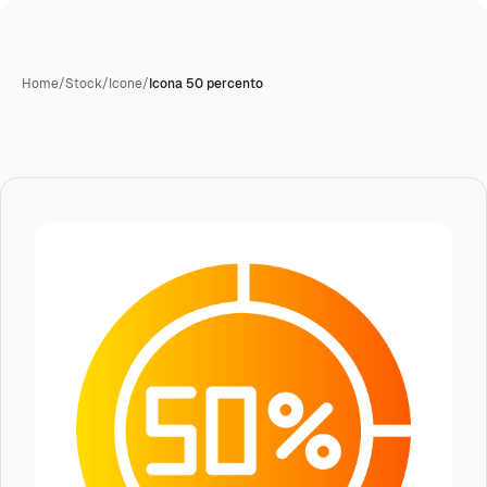
Home
/
Stock
/
Icone
/
Icona 50 percento