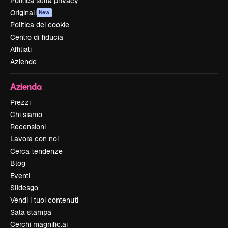
Politica sulla privacy
Originali
New
Politica dei cookie
Centro di fiducia
Affiliati
Aziende
Azienda
Prezzi
Chi siamo
Recensioni
Lavora con noi
Cerca tendenze
Blog
Eventi
Slidesgo
Vendi i tuoi contenuti
Sala stampa
Cerchi magnific.ai