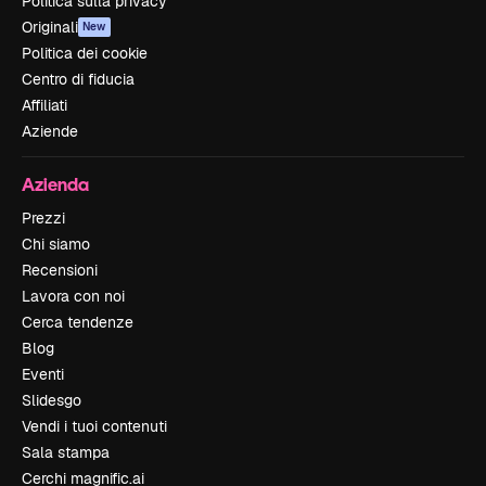
Politica sulla privacy
Originali
New
Politica dei cookie
Centro di fiducia
Affiliati
Aziende
Azienda
Prezzi
Chi siamo
Recensioni
Lavora con noi
Cerca tendenze
Blog
Eventi
Slidesgo
Vendi i tuoi contenuti
Sala stampa
Cerchi magnific.ai