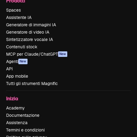
Prodotti
Spaces
Assistente IA
Generatore di immagini IA
Generatore di video IA
Sintetizzatore vocale IA
Contenuti stock
MCP per Claude/ChatGPT
New
Agenti
New
API
App mobile
Tutti gli strumenti Magnific
Inizia
Academy
Documentazione
Assistenza
Termini e condizioni