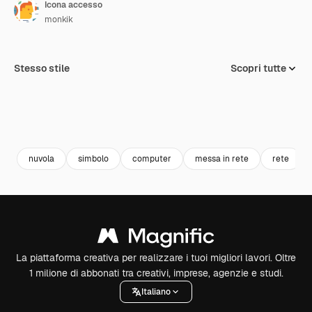
Icona accesso
monkik
Stesso stile
Scopri tutte
nuvola
simbolo
computer
messa in rete
rete
La piattaforma creativa per realizzare i tuoi migliori lavori. Oltre
1 milione di abbonati tra creativi, imprese, agenzie e studi.
Italiano