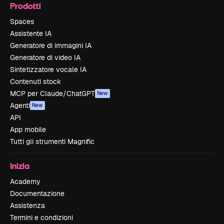
Prodotti
Spaces
Assistente IA
Generatore di immagini IA
Generatore di video IA
Sintetizzatore vocale IA
Contenuti stock
MCP per Claude/ChatGPT
New
Agenti
New
API
App mobile
Tutti gli strumenti Magnific
Inizia
Academy
Documentazione
Assistenza
Termini e condizioni