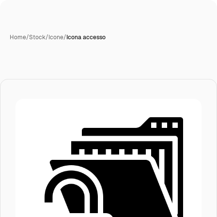
Home
/
Stock
/
Icone
/
Icona accesso