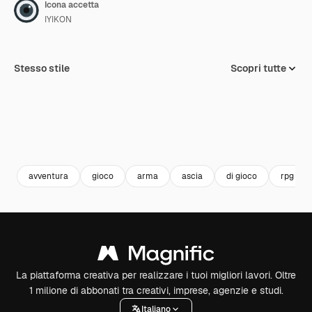
Icona accetta
IYIKON
Stesso stile
Scopri tutte
avventura
gioco
arma
ascia
di gioco
rpg
La piattaforma creativa per realizzare i tuoi migliori lavori. Oltre
1 milione di abbonati tra creativi, imprese, agenzie e studi.
Italiano