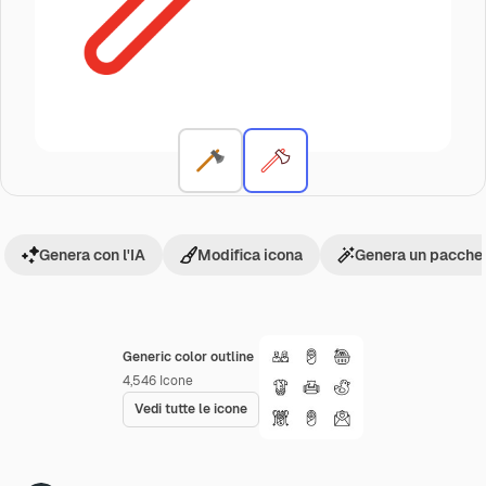
Genera con l'IA
Modifica icona
Genera un pacchet
Generic color outline
4,546
Icone
Vedi tutte le icone