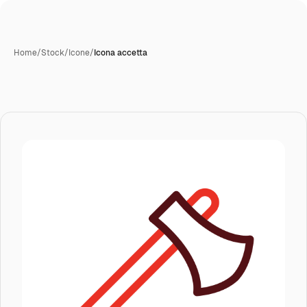
Home
/
Stock
/
Icone
/
Icona accetta