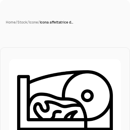
Home
/
Stock
/
Icone
/
Icona affettatrice d…