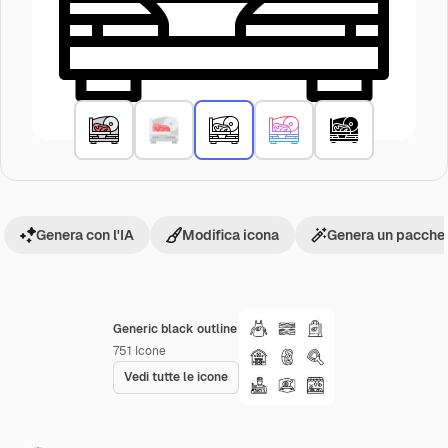
Genera con l'IA
Modifica icona
Genera un pacchet
Generic black outline
751
Icone
Vedi tutte le icone