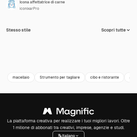
Icona affettatrice di carne
iconixarPro
Stesso stile
Scopri tutte
macellaio
Strumento per tagliare
cibo e ristorante
affe
La piattaforma creativa per realizzare i tuoi migliori lavori. Oltre
1 milione di abbonati tra creativi, imprese, agenzie e studi.
Italiano