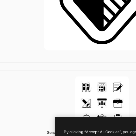
By clicking “Accept All Cookies”, you ag
Generic black fill