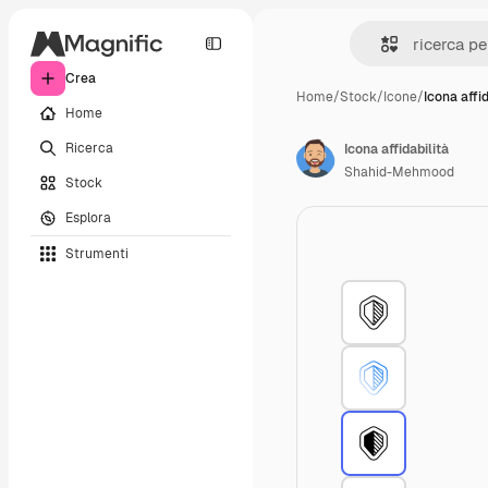
Crea
Home
/
Stock
/
Icone
/
Icona affid
Home
Ricerca
Icona affidabilità
Shahid-Mehmood
Stock
Esplora
Strumenti