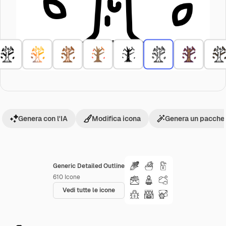
Genera con l'IA
Modifica icona
Genera un pacchet
Generic Detailed Outline
610
Icone
Vedi tutte le icone