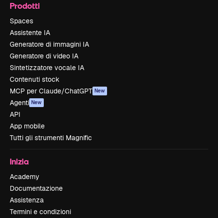
Prodotti
Spaces
Assistente IA
Generatore di immagini IA
Generatore di video IA
Sintetizzatore vocale IA
Contenuti stock
MCP per Claude/ChatGPT
New
Agenti
New
API
App mobile
Tutti gli strumenti Magnific
Inizia
Academy
Documentazione
Assistenza
Termini e condizioni