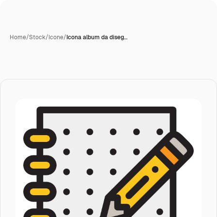
Home
/
Stock
/
Icone
/
Icona album da diseg…