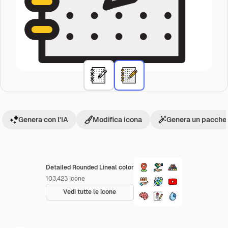
Genera con l'IA
Modifica icona
Genera un pacchet
Detailed Rounded Lineal color
103,423
Icone
Vedi tutte le icone