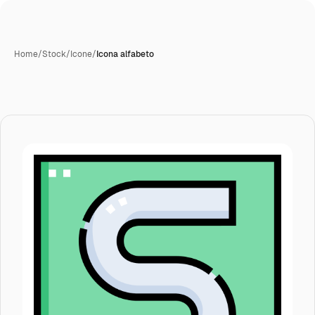
Home
/
Stock
/
Icone
/
Icona alfabeto