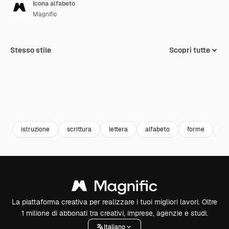
Icona alfabeto
Magnific
Stesso stile
Scopri tutte
istruzione
scrittura
lettera
alfabeto
forme
ma
La piattaforma creativa per realizzare i tuoi migliori lavori. Oltre
1 milione di abbonati tra creativi, imprese, agenzie e studi.
Italiano