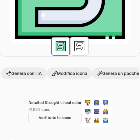
Genera con l'IA
Modifica icona
Genera un pacchet
Detailed Straight Lineal color
51,883
Icone
Vedi tutte le icone