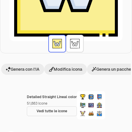
Genera con l'IA
Modifica icona
Genera un pacchet
Detailed Straight Lineal color
51,883
Icone
Vedi tutte le icone