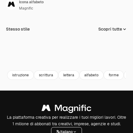
Icona alfabeto
Magnific
Stesso stile
Scopri tutte
istruzione
scrittura
lettera
alfabeto
forme
ti
La piattaforma creativa per realizzare i tuoi migliori lavori. Oltre
1 milione di abbonati tra creativi, imprese, agenzie e studi.
Italiano