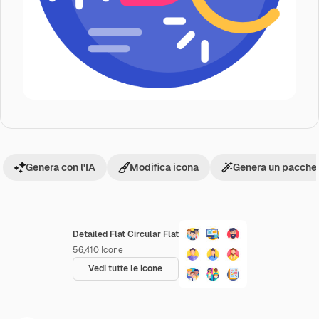
Genera con l'IA
Modifica icona
Genera un pacchet
Detailed Flat Circular Flat
56,410
Icone
Vedi tutte le icone