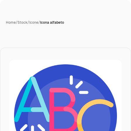
Home
/
Stock
/
Icone
/
Icona alfabeto