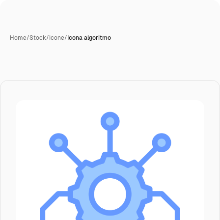
Home
/
Stock
/
Icone
/
Icona algoritmo