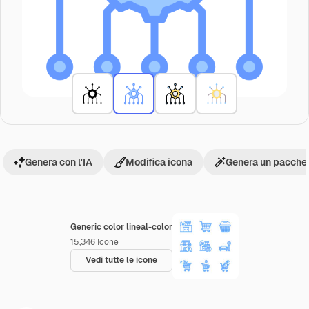
Genera con l'IA
Modifica icona
Genera un pacchet
Generic color lineal-color
15,346
Icone
Vedi tutte le icone