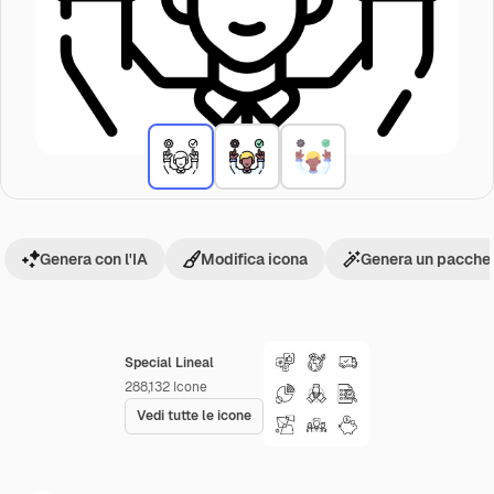
Genera con l'IA
Modifica icona
Genera un pacchet
Special Lineal
288,132
Icone
Vedi tutte le icone