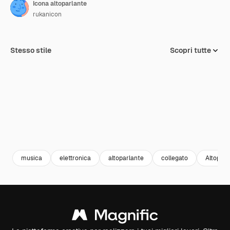
Icona altoparlante
rukanicon
Stesso stile
Scopri tutte
musica
elettronica
altoparlante
collegato
Altoparl