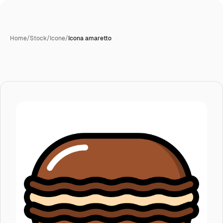
Home
/
Stock
/
Icone
/
Icona amaretto