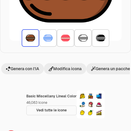
Genera con l'IA
Modifica icona
Genera un pacchet
Basic Miscellany Lineal Color
46,083
Icone
Vedi tutte le icone