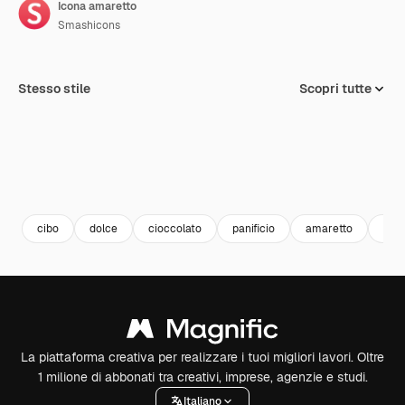
Icona amaretto
Smashicons
Stesso stile
Scopri tutte
cibo
dolce
cioccolato
panificio
amaretto
cibo
La piattaforma creativa per realizzare i tuoi migliori lavori. Oltre
1 milione di abbonati tra creativi, imprese, agenzie e studi.
Italiano