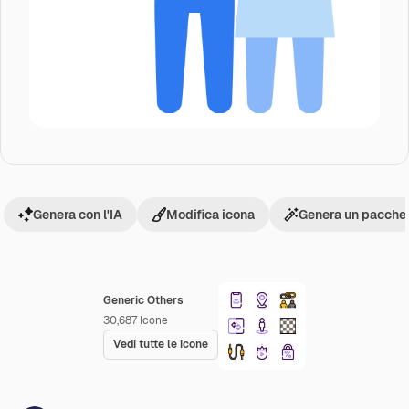
Genera con l'IA
Modifica icona
Genera un pacchet
Generic Others
30,687
Icone
Vedi tutte le icone