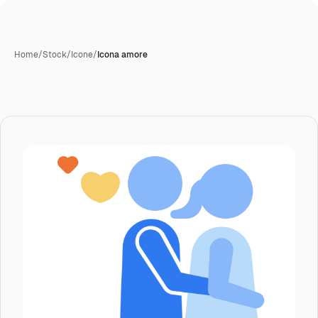
Home
/
Stock
/
Icone
/
Icona amore