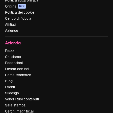
Politica sulla privacy
Originali
New
Politica dei cookie
Centro di fiducia
Affiliati
Aziende
Azienda
Prezzi
Chi siamo
Recensioni
Lavora con noi
Cerca tendenze
Blog
Eventi
Slidesgo
Vendi i tuoi contenuti
Sala stampa
Cerchi magnific.ai