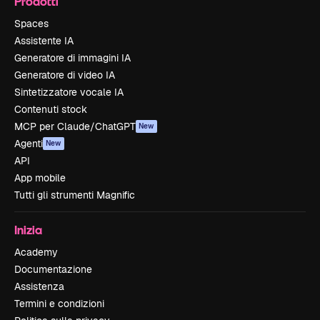
Prodotti
Spaces
Assistente IA
Generatore di immagini IA
Generatore di video IA
Sintetizzatore vocale IA
Contenuti stock
MCP per Claude/ChatGPT
New
Agenti
New
API
App mobile
Tutti gli strumenti Magnific
Inizia
Academy
Documentazione
Assistenza
Termini e condizioni