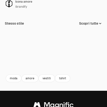
Icona amore
ibrandify
Stesso stile
Scopri tutte
moda
amore
vestiti
tshirt