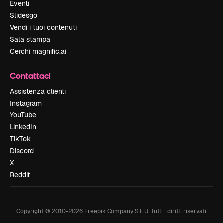
Eventi
Slidesgo
Vendi i tuoi contenuti
Sala stampa
Cerchi magnific.ai
Contattaci
Assistenza clienti
Instagram
YouTube
LinkedIn
TikTok
Discord
X
Reddit
Copyright © 2010-
2026
Freepik Company S.L.U.
Tutti i diritti riservati
.