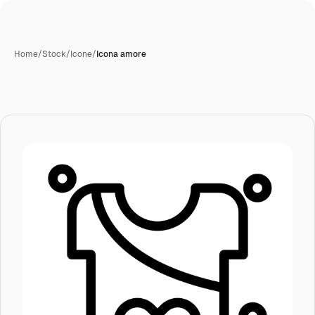
Home
/
Stock
/
Icone
/
Icona amore