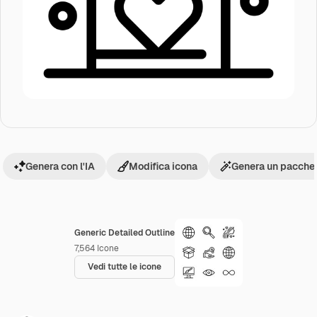
Genera con l'IA
Modifica icona
Genera un pacchet
Generic Detailed Outline
7,564
Icone
Vedi tutte le icone