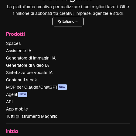
La piattaforma creativa per realizzare i tuoi migliori lavori. Oltre
1 milione di abbonati tra creativi, imprese, agenzie e studi.
Italiano
Prodotti
Spaces
Assistente IA
Generatore di immagini IA
Generatore di video IA
Sintetizzatore vocale IA
Contenuti stock
MCP per Claude/ChatGPT
New
Agenti
New
API
App mobile
Tutti gli strumenti Magnific
Inizia