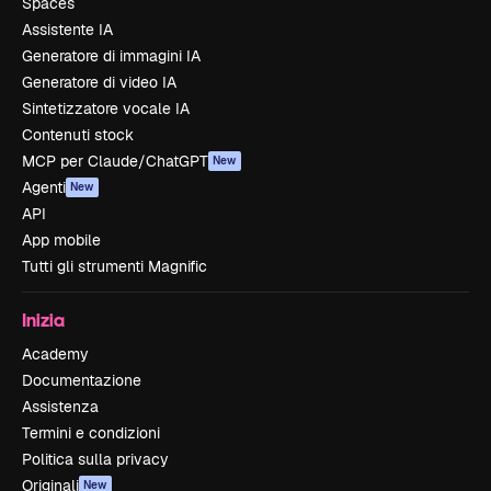
Spaces
Assistente IA
Generatore di immagini IA
Generatore di video IA
Sintetizzatore vocale IA
Contenuti stock
MCP per Claude/ChatGPT
New
Agenti
New
API
App mobile
Tutti gli strumenti Magnific
Inizia
Academy
Documentazione
Assistenza
Termini e condizioni
Politica sulla privacy
Originali
New