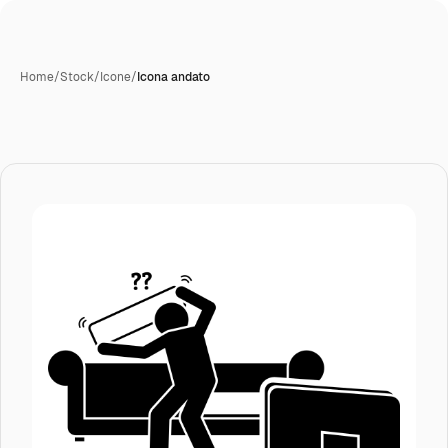
Home
/
Stock
/
Icone
/
Icona andato