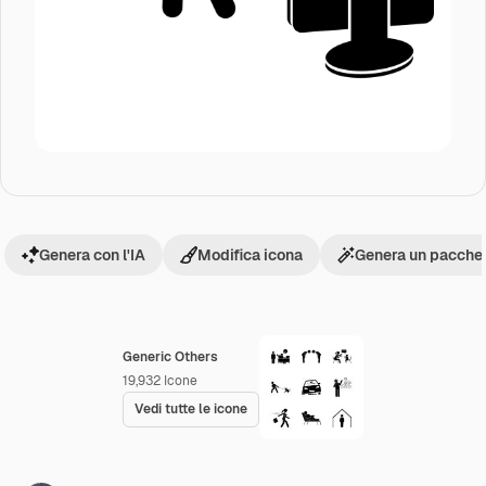
Genera con l'IA
Modifica icona
Genera un pacchet
Generic Others
19,932
Icone
Vedi tutte le icone