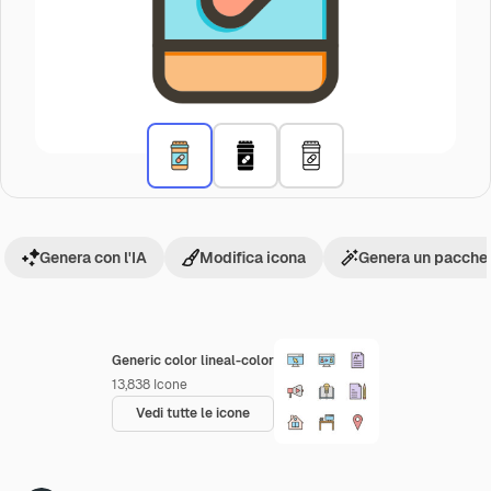
Genera con l'IA
Modifica icona
Genera un pacchet
Generic color lineal-color
13,838
Icone
Vedi tutte le icone