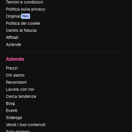
Termini e condizioni
Politica sulla privacy
Originali
New
Politica dei cookie
Centro di fiducia
Affiliati
Aziende
Azienda
Prezzi
Chi siamo
Recensioni
Lavora con noi
Cerca tendenze
Blog
Eventi
Slidesgo
Vendi i tuoi contenuti
Sala stampa