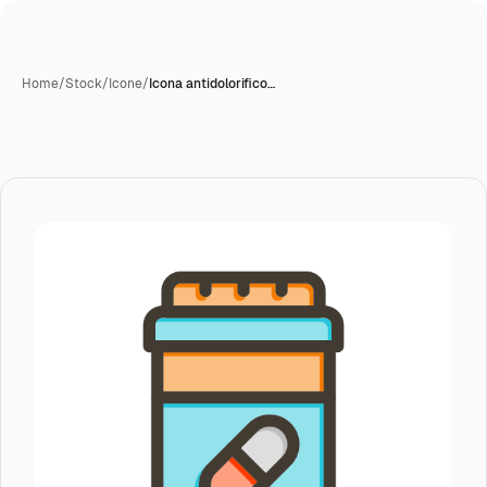
Home
/
Stock
/
Icone
/
Icona antidolorifico…